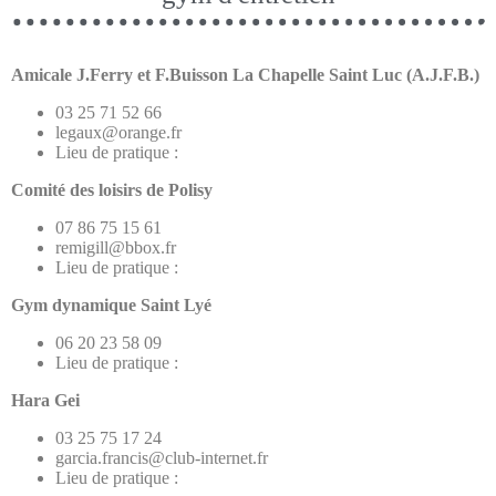
Amicale J.Ferry et F.Buisson La Chapelle Saint Luc (A.J.F.B.)
03 25 71 52 66
legaux@orange.fr
Lieu de pratique :
Comité des loisirs de Polisy
07 86 75 15 61
remigill@bbox.fr
Lieu de pratique :
Gym dynamique Saint Lyé
06 20 23 58 09
Lieu de pratique :
Hara Gei
03 25 75 17 24
garcia.francis@club-internet.fr
Lieu de pratique :