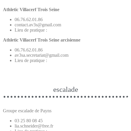
Athletic Villacerf Trois Seine
06.76.62.01.86
contact.av3s@gmail.com
Lieu de pratique :
Athletic Villacerf Trois Seine arcisienne
06.76.62.01.86
av3sa.secretariat@gmail.com
Lieu de pratique :
escalade
Groupe escalade de Payns
03 25 80 08 45
lia.schneider@free.fr