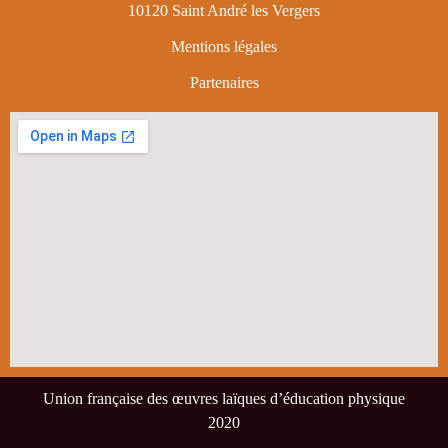
10120 Saint André les Vergers
Mentions légales
Partenaires
Union française des œuvres laïques d’éducation physique
2020