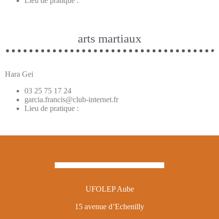
Lieu de pratique :
arts martiaux
Hara Gei
03 25 75 17 24
garcia.francis@club-internet.fr
Lieu de pratique :
UFOLEP Aube
15 avenue d’Echenilly