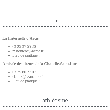
tir
La fraternelle d’Arcis
03 25 37 55 20
m.hontebey@free.fr
Lieu de pratique :
Amicale des tireurs de la Chapelle-Saint-Luc
03 25 80 27 07
claud3@wanadoo.fr
Lieu de pratique :
athlétisme