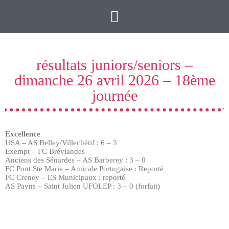
résultats juniors/seniors –
dimanche 26 avril 2026 – 18ème
journée
Excellence
USA – AS Belley/Villechétif : 6 – 3
Exempt – FC Bréviandes
Anciens des Sénardes – AS Barberey : 3 – 0
FC Pont Ste Marie – Amicale Portugaise : Reporté
FC Creney – ES Municipaux : reporté
AS Payns – Saint Julien UFOLEP : 3 – 0 (forfait)